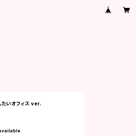
いオフィス ver.
available