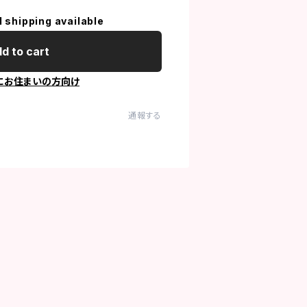
l shipping available
d to cart
にお住まいの方向け
通報する