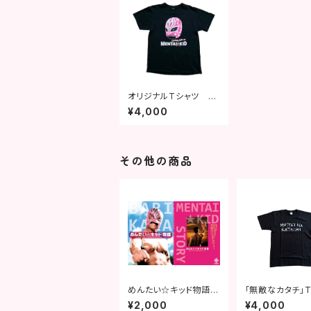
オリジナルTシャツ め
んたいオフィス ver.
¥4,000
その他の商品
めんたい☆キッド物語
「無敵なカタチ」
～世界一ちびっ子に
¥2,000
¥4,000
愛されたプロレスラー