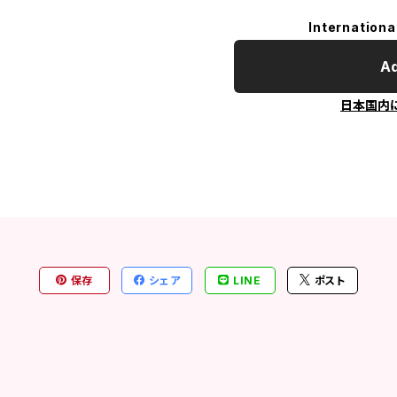
Internationa
Ad
日本国内
保存
シェア
LINE
ポスト