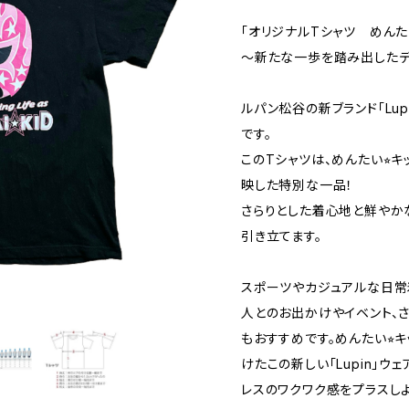
「オリジナルTシャツ めんたい
～新たな一歩を踏み出したデ
ルパン松谷の新ブランド「Lu
です。
このTシャツは、めんたい⭐︎
映した特別な一品！
さらりとした着心地と鮮やか
引き立てます。
スポーツやカジュアルな日常
人とのお出かけやイベント、
もおすすめです。めんたい⭐︎
けたこの新しい「Lupin」
レスのワクワク感をプラスしよ