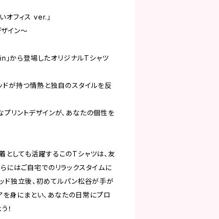
オフィス ver.」
ザイン～
pin」から登場したオリジナルTシャツ
キッドが持つ情熱と独自のスタイルを反
なプリントデザインが、あなたの個性を
着としても活躍するこのTシャツは、友
さらにはご自宅でのリラックスタイムに
キッド独立後、初めてルパン松谷が手が
ウェアを身にまとい、あなたの日常にプロ
う！